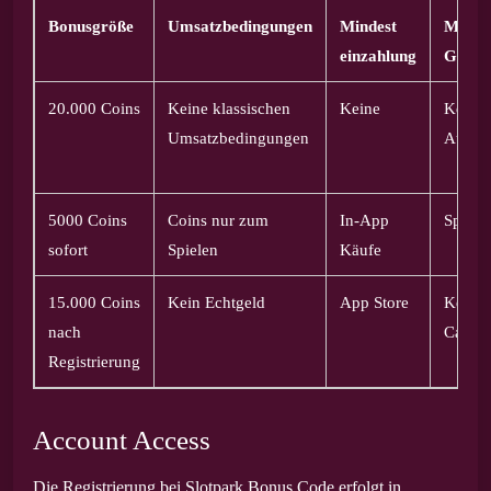
Bonusgröße
Umsatzbedingungen
Mindest
Maxim
einzahlung
Gewin
20.000 Coins
Keine klassischen
Keine
Keine
Umsatzbedingungen
Ausza
5000 Coins
Coins nur zum
In-App
Spiel 
sofort
Spielen
Käufe
15.000 Coins
Kein Echtgeld
App Store
Kein
nach
Casho
Registrierung
Account Access
Die Registrierung bei Slotpark Bonus Code erfolgt in