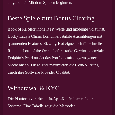
eingeben. 5. Mit dem Spielen beginnen.
Beste Spiele zum Bonus Clearing
Book of Ra bietet hohe RTP-Werte und moderate Volatilität.
Lucky Lady's Charm kombiniert stabile Auszahlungen mit
spannenden Features. Sizzling Hot eignet sich für schnelle
Runden. Lord of the Ocean liefert starke Gewinnpotenziale.
Dolphin’s Pearl rundet das Portfolio mit ausgewogener
Mechanik ab. Diese Titel maximieren die Coin-Nutzung
durch ihre Software-Provider-Qualität.
Withdrawal & KYC
Die Plattform verarbeitet In-App-Käufe über etablierte
Systeme. Eine Tabelle zeigt die Methoden.