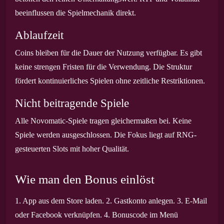
beeinflussen die Spielmechanik direkt.
Ablaufzeit
Coins bleiben für die Dauer der Nutzung verfügbar. Es gibt
keine strengen Fristen für die Verwendung. Die Struktur
fördert kontinuierliches Spielen ohne zeitliche Restriktionen.
Nicht beitragende Spiele
Alle Novomatic-Spiele tragen gleichermaßen bei. Keine
Spiele werden ausgeschlossen. Die Fokus liegt auf RNG-
gesteuerten Slots mit hoher Qualität.
Wie man den Bonus einlöst
1. App aus dem Store laden. 2. Gastkonto anlegen. 3. E-Mail
oder Facebook verknüpfen. 4. Bonuscode im Menü