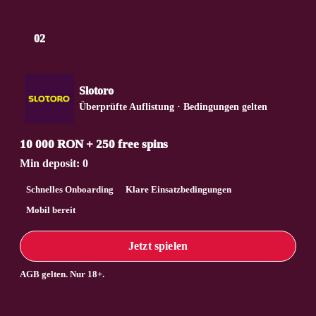
02
Slotoro
Überprüfte Auflistung · Bedingungen gelten
10 000 RON + 250 free spins
Min deposit: 0
Schnelles Onboarding
Klare Einsatzbedingungen
Mobil bereit
Jetzt spielen
AGB gelten. Nur 18+.