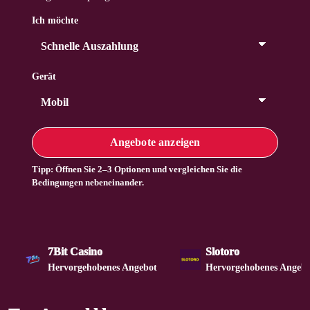
Ich möchte
Gerät
Angebote anzeigen
Tipp: Öffnen Sie 2–3 Optionen und vergleichen Sie die
Bedingungen nebeneinander.
7Bit Casino
Slotoro
Hervorgehobenes Angebot
Hervorgehobenes Angebo