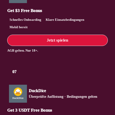
Get $3 Free Bonus
Schnelles Onboarding
Klare Einsatzbedingungen
Mobil bereit
Jetzt spielen
AGB gelten. Nur 18+.
07
DuckDice
Überprüfte Auflistung · Bedingungen gelten
Get 3 USDT Free Bonus